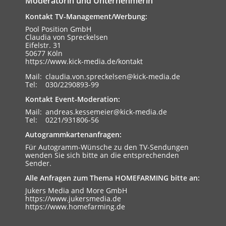
Moderatorin und Unternehmerin
Kontakt TV-Management/Werbung:
Pool Position GmbH
Claudia von Spreckelsen
Eifelstr. 31
50677 Köln
https://www.kick-media.de/kontakt
Mail:
claudia.von.spreckelsen@kick-media.de
Tel:
030/2290893-99
Kontakt Event-Moderation:
Mail:
andreas.kessemeier@kick-media.de
Tel:
0221/931806-56
Autogrammkartenanfragen:
Für Autogramm-Wünsche zu den TV-Sendungen
wenden Sie sich bitte an die entsprechenden
Sender.
Alle Anfragen zum Thema HOMEFARMING bitte an:
Jukers Media and More GmbH
https://www.jukersmedia.de
https://www.homefarming.de